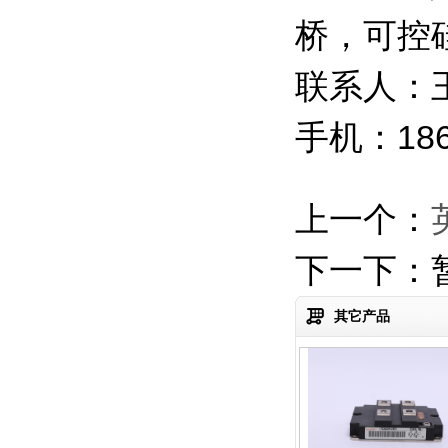
桥，可控
联系人：
手机：186
热门搜索：
上一个：
英飞凌全新原装IGB
下一下：
其它产品