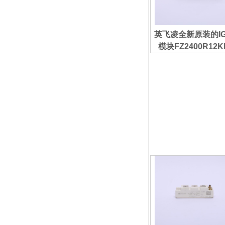
英飞凌全新原装的IG
模块FZ2400R12K