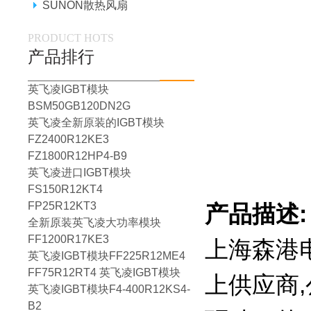
SUNON散热风扇
PRODUCT HOTS
产品排行
英飞凌IGBT模块
BSM50GB120DN2G
英飞凌全新原装的IGBT模块
FZ2400R12KE3
FZ1800R12HP4-B9
英飞凌进口IGBT模块
FS150R12KT4
FP25R12KT3
产品描述:
全新原装英飞凌大功率模块
FF1200R17KE3
上海森港
英飞凌IGBT模块FF225R12ME4
FF75R12RT4 英飞凌IGBT模块
上供应商,
英飞凌IGBT模块F4-400R12KS4-
B2