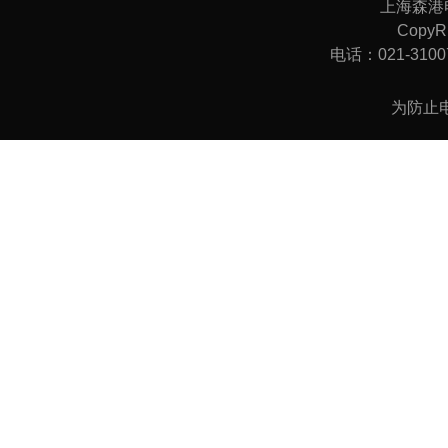
上海森港
CopyRi
电话：021-31007
为防止电