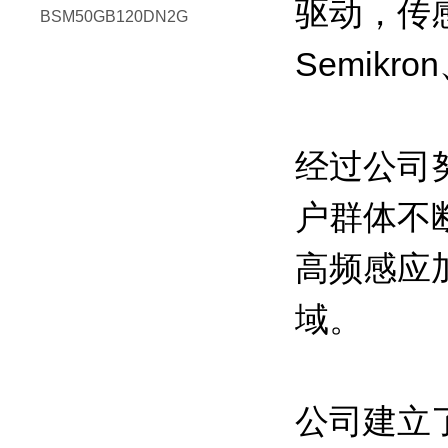
驱动，传感
BSM50GB120DN2G
Semikro
经过公司
户群体不
高频感应
域。
公司建立