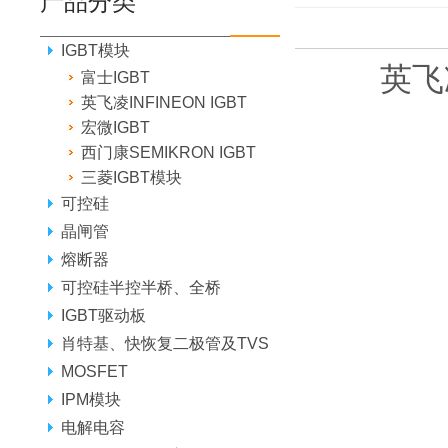
产品分类
IGBT模块
英飞凌
富士IGBT
英飞凌INFINEON IGBT
宏微IGBT
西门康SEMIKRON IGBT
三菱IGBT模块
可控硅
晶闸管
熔断器
可控硅半控半桥、全桥
IGBT驱动板
肖特基、快恢复二极管及TVS
MOSFET
IPM模块
电解电容