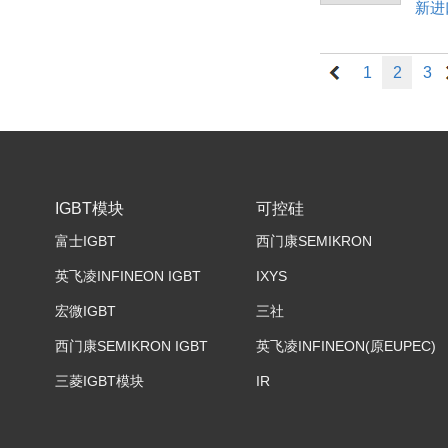
新进
1
2
3
IGBT模块
可控硅
富士IGBT
西门康SEMIKRON
英飞凌INFINEON IGBT
IXYS
宏微IGBT
三社
西门康SEMIKRON IGBT
英飞凌INFINEON(原EUPEC)
三菱IGBT模块
IR