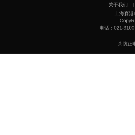
关于我们
上海森港
CopyRi
电话：021-31007
为防止电