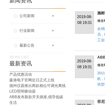
新闻资讯
施耐
公司新闻
>
2019-08-
修改时
08 19:31
全球
行业新闻
>
员，
工业
最新公告
>
NEWS LIST
AB
2019-08-
最新资讯
修改时
08 19:31
20
产品优惠活动
机，
森港电子官网近日正式上线
供货
德州仪器推出两款相位可调光离线
LED照明驱动器
ABB发布新款开关插座,倡导低碳
菲尼
生活