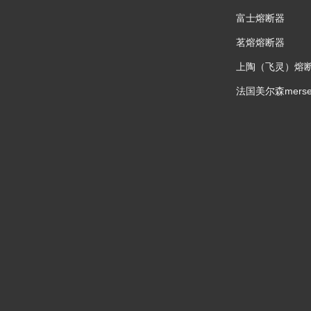
富士熔断器
茗熔熔断器
上陶（飞灵）熔
法国美尔森mers