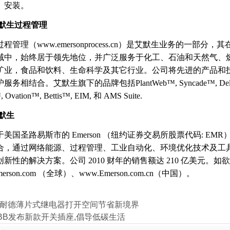
）安装。
默生过程管理
程管理（www.emersonprocess.cn）是艾默生业务的一
域中，始终居于领先地位，并广泛服务于化工、石油和天然气、
矿业，食品和饮料、生命科学及其它行业。公司将先进的产品和
务相结合。艾默生旗下的品牌包括PlantWeb™, Syncade™, DeltaV™, Fis
, Ovation™, Bettis™, EIM, 和 AMS Suite.
默生
美国圣路易斯市的 Emerson （纽约证券交易所股票代码: E
合，通过网络能源、过程管理、工业自动化、环境优化技术及工
新性的解决方案。公司 2010 财年的销售额达 210 亿美元。
merson.com （全球）、www.Emerson.com.cn（中国）。
耐德薄片式继电器打开空间节省新境界
BB发布新款开关插座,倡导低碳生活