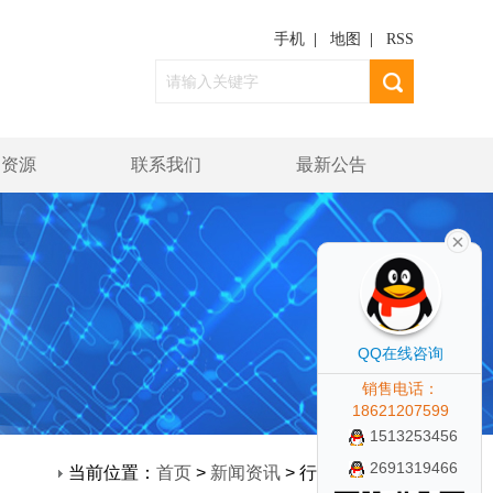
手机
|
地图
|
RSS
力资源
联系我们
最新公告
QQ在线咨询
销售电话：
18621207599
1513253456
2691319466
当前位置：
首页
>
新闻资讯
> 行业新闻