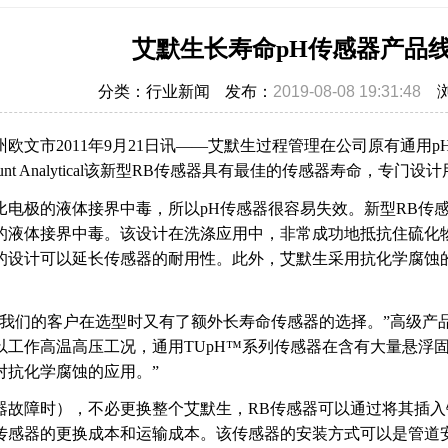
艾默生长寿命pH传感器产品
分类：行业新闻
发布：
2019-08-08 19:31:48
州欧文市2011年9月21日讯——艾默生过程管理在公司原有通用
mount Analytical该新型RB传感器具有最佳的传感器寿命，专
比电极的液体接界中毒，所以pH传感器很容易失效。新型RB传
的液体接界中毒。该设计在洗涤应用中，非常成功地抵抗住硫化
的设计可以延长传感器的耐用性。此外，艾默生采用抗化学腐蚀的K
我们的客户在选型时又有了额外长寿命传感器的选择。”高级产品经理Lin
以工作高温高压工况，通用TUpH™系列传感器在含有大量悬浮
对抗化学腐蚀的应用。”
器故障时），不必更换整个艾默生，RB传感器可以通过将其插
传感器的更换成本和运输成本。该传感器的安装方式可以是管道