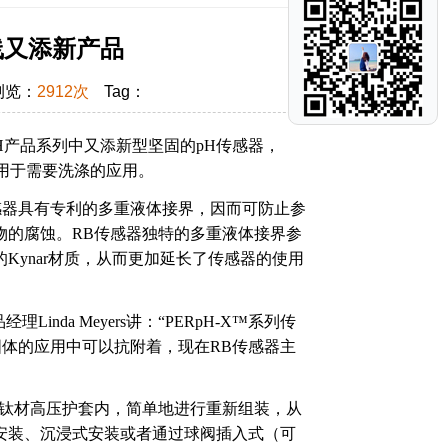
线又添新产品
浏览：
2912次
Tag：
pH产品系列中又添新型坚固的pH传感器，
门设计用于需要洗涤的应用。
感器具有专利的多重液体接界，因而可防止参
物的腐蚀。RB传感器独特的多重液体接界参
ynar材质，从而更加延长了传感器的使用
da Meyers讲：“PERpH-X™系列传
固体的应用中可以抗附着，现在RB传感器主
入钛材高压护套内，简单地进行重新组装，从
安装、沉浸式安装或者通过球阀插入式（可